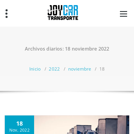
Archivos diarios: 18 noviembre 2022
Inicio
/
2022
/
noviembre
/
18
18
Nov, 2022